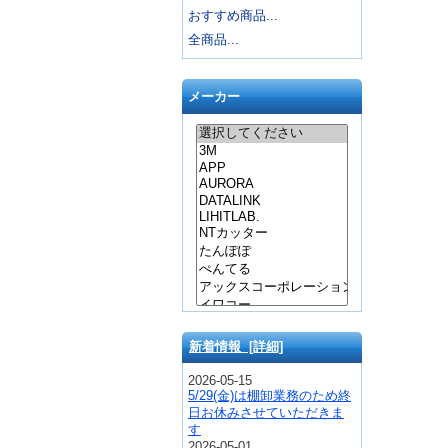
おすすめ商品...
全商品...
メーカー
新着情報 [詳細]
2026-05-15
5/29(金)は棚卸業務のため終
日お休みさせていただきま
す
2026-05-01