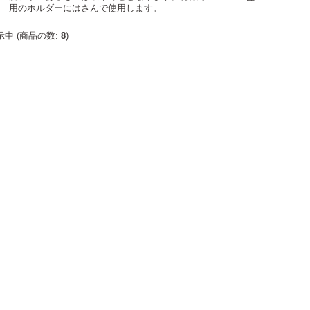
用のホルダーにはさんで使用します。
中 (商品の数:
8
)