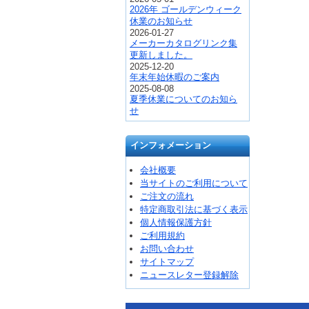
2026年 ゴールデンウィーク
休業のお知らせ
2026-01-27
メーカーカタログリンク集
更新しました。
2025-12-20
年末年始休暇のご案内
2025-08-08
夏季休業についてのお知ら
せ
インフォメーション
会社概要
当サイトのご利用について
ご注文の流れ
特定商取引法に基づく表示
個人情報保護方針
ご利用規約
お問い合わせ
サイトマップ
ニュースレター登録解除