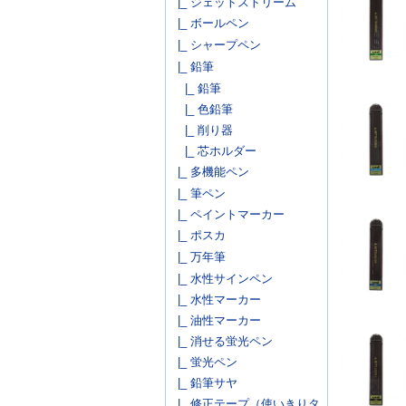
|_ ジェットストリーム
|_ ボールペン
|_ シャープペン
|_ 鉛筆
|_ 鉛筆
|_ 色鉛筆
|_ 削り器
|_ 芯ホルダー
|_ 多機能ペン
|_ 筆ペン
|_ ペイントマーカー
|_ ポスカ
|_ 万年筆
|_ 水性サインペン
|_ 水性マーカー
|_ 油性マーカー
|_ 消せる蛍光ペン
|_ 蛍光ペン
|_ 鉛筆サヤ
|_ 修正テープ（使いきりタ